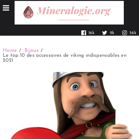
16k
9k
56k
Home
Bijoux
Le top 10 des accessoires de viking indispensables en
2021