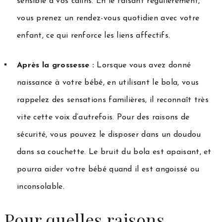
sensible à vos câlins. En le faisant régulièrement,
vous prenez un rendez-vous quotidien avec votre
enfant, ce qui renforce les liens affectifs.
Après la grossesse :
Lorsque vous avez donné
naissance à votre bébé, en utilisant le bola, vous
rappelez des sensations familières, il reconnaît très
vite cette voix d’autrefois. Pour des raisons de
sécurité, vous pouvez le disposer dans un doudou
dans sa couchette. Le bruit du bola est apaisant, et
pourra aider votre bébé quand il est angoissé ou
inconsolable.
Pour quelles raisons