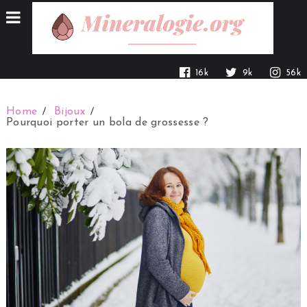
16k
9k
56k
Home
Bijoux
Pourquoi porter un bola de grossesse ?