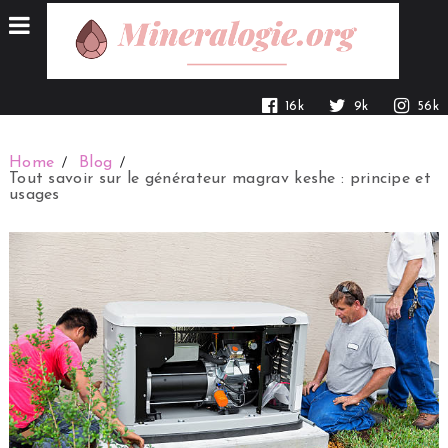
16k
9k
56k
Home
Blog
Tout savoir sur le générateur magrav keshe : principe et
usages