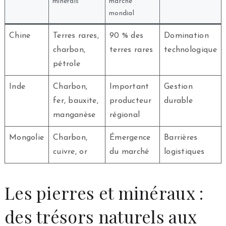
minerais
marché
mondial
Chine
Terres rares,
90 % des
Domination
charbon,
terres rares
technologique
pétrole
Inde
Charbon,
Important
Gestion
fer, bauxite,
producteur
durable
manganèse
régional
Mongolie
Charbon,
Émergence
Barrières
cuivre, or
du marché
logistiques
Les pierres et minéraux :
des trésors naturels aux