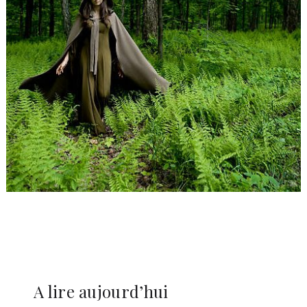
A lire aujourd’hui