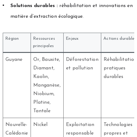
Solutions durables :
réhabilitation et innovations en
matière d’extraction écologique.
Région
Ressources
Enjeux
Actions durables
principales
Guyane
Or, Bauxite,
Déforestation
Réhabilitation
Diamant,
et pollution
pratiques
Kaolin,
durables
Manganèse,
Niobium,
Platine,
Tantale
Nouvelle-
Nickel
Exploitation
Technologies
Calédonie
responsable
propres et