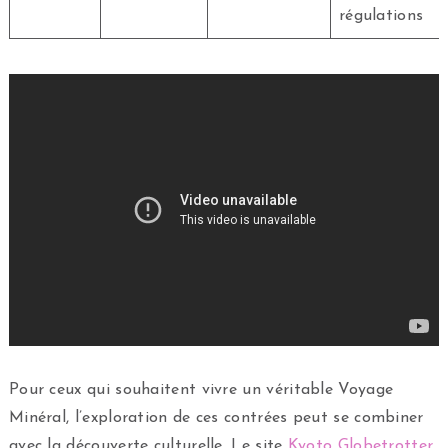
régulations
Pour ceux qui souhaitent vivre un véritable Voyage
Minéral, l’exploration de ces contrées peut se combiner
avec la découverte culturelle. Le site
Kyoto Globetrotter