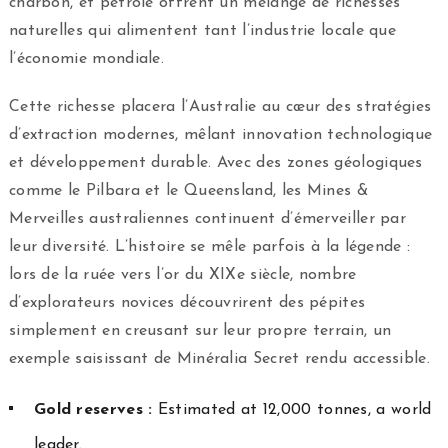
charbon, et pétrole offrent un mélange de richesses
naturelles qui alimentent tant l’industrie locale que
l’économie mondiale.
Cette richesse placera l’Australie au cœur des stratégies
d’extraction modernes, mêlant innovation technologique
et développement durable. Avec des zones géologiques
comme le Pilbara et le Queensland, les Mines &
Merveilles australiennes continuent d’émerveiller par
leur diversité. L’histoire se mêle parfois à la légende :
lors de la ruée vers l’or du XIXe siècle, nombre
d’explorateurs novices découvrirent des pépites
simplement en creusant sur leur propre terrain, un
exemple saisissant de Minéralia Secret rendu accessible.
Gold reserves :
Estimated at 12,000 tonnes, a world
leader.