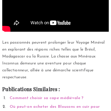
Les passionnés peuvent prolonger leur Voyage Minéral
en explorant des régions riches telles que le Brésil,
Madagascar ou la Russie. La chasse aux Minéraux
Inconnus demeure une aventure pour chaque
collectionneur, alliée à une démarche scientifique
respectueuse.
Publications Similaires :
Comment choisir sa cape médiévale ?
Où peut-on acheter des Blousons en cuir pour