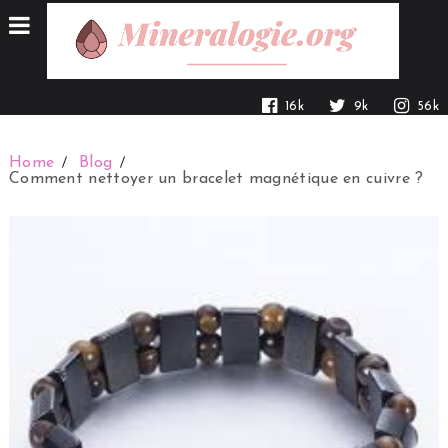
16k
9k
56k
Home
Blog
Comment nettoyer un bracelet magnétique en cuivre ?