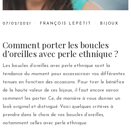
07/02/2021
FRANÇOIS LEPETIT
BIJOUX
Comment porter les boucles
d’oreilles avec perle ethnique ?
Les boucles d’oreilles avec perle ethnique sont la
tendance du moment pour accessoiriser vos différentes
tenues en fonction des occasions. Pour tirer le bénéfice
de la haute valeur de ces bijoux, il faut encore savoir
comment les porter. Ce, de manière à vous donner un
look original et distingué. Voici quelques critères à
prendre dans le choix de vos boucles d’oreilles,
notamment celles avec perle ethnique.