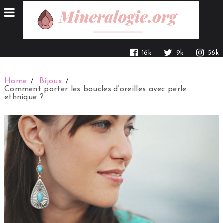
16k
9k
56k
Home
Bijoux
Comment porter les boucles d’oreilles avec perle
ethnique ?