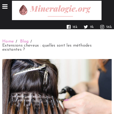
16k
9k
56k
Home
Blog
Extensions cheveux : quelles sont les méthodes
existantes ?