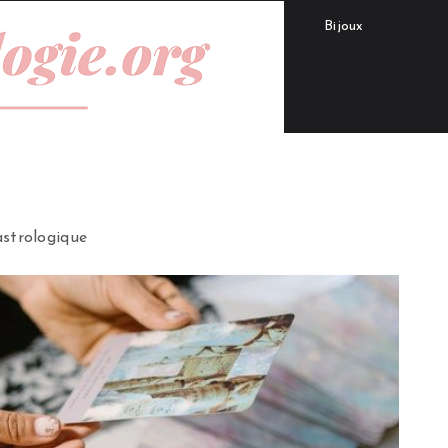
Bijoux
astrologique