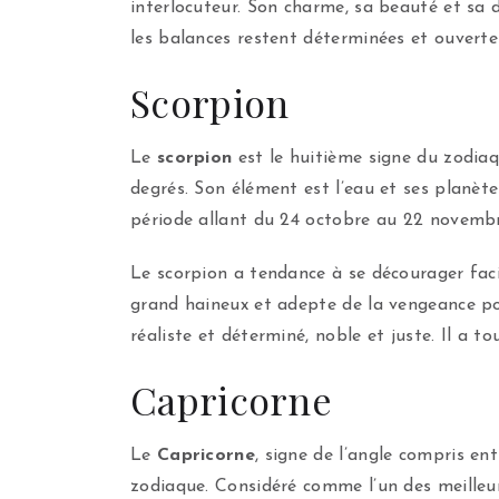
interlocuteur. Son charme, sa beauté et sa d
les balances restent déterminées et ouvertes
Scorpion
Le
scorpion
est le huitième signe du zodiaq
degrés. Son élément est l’eau et ses planète
période allant du 24 octobre au 22 novembr
Le scorpion a tendance à se décourager facil
grand haineux et adepte de la vengeance pour
réaliste et déterminé, noble et juste. Il a t
Capricorne
Le
Capricorne
, signe de l’angle compris en
zodiaque. Considéré comme l’un des meilleur