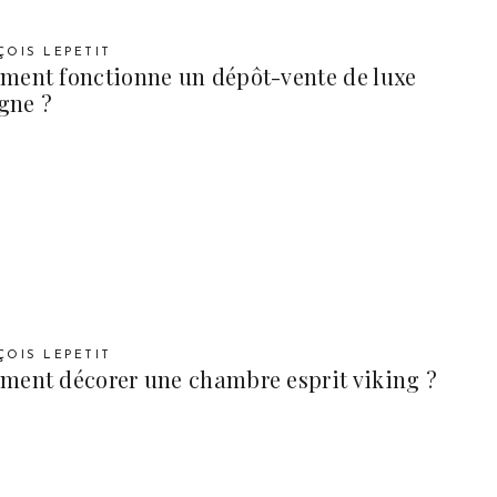
ÇOIS LEPETIT
ent fonctionne un dépôt-vente de luxe
igne ?
ÇOIS LEPETIT
ent décorer une chambre esprit viking ?