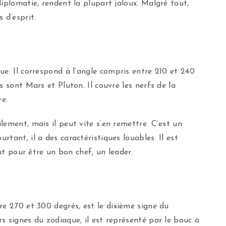
iplomatie, rendent la plupart jaloux. Malgré tout,
 d’esprit.
ue. Il correspond à l’angle compris entre 210 et 240
s sont Mars et Pluton. Il couvre les nerfs de la
e.
ement, mais il peut vite s’en remettre. C’est un
tant, il a des caractéristiques louables. Il est
out pour être un bon chef, un leader.
tre 270 et 300 degrés, est le dixième signe du
s signes du zodiaque, il est représenté par le bouc à