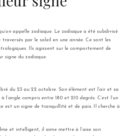
lleur signe
 qu’on appelle zodiaque. Le zodiaque a été subdivisé
 traversés par le soleil en une année. Ce sont les
trologiques. Ils agissent sur le comportement de
ur signe du zodiaque.
bré du 23 au 22 octobre. Son élément est l’air et sa
d à l’angle compris entre 180 et 210 degrés. C’est l’un
 est un signe de tranquillité et de paix. Il cherche à
lme et intelligent, il aime mettre à l’aise son