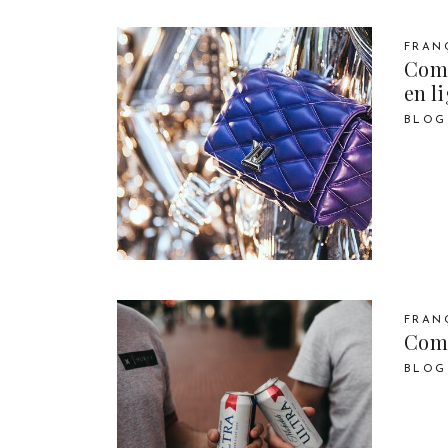
FRAN
Comm
en l
BLOG
FRAN
Comm
BLOG