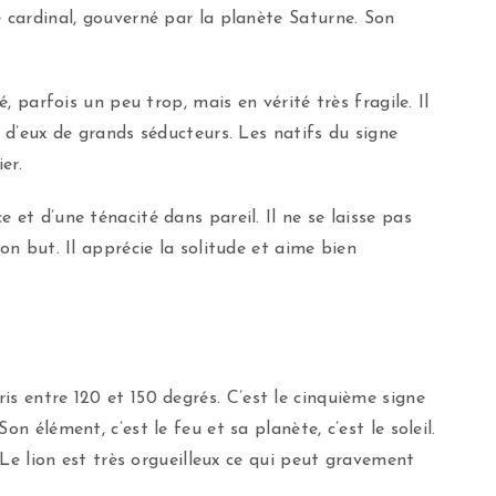
e cardinal, gouverné par la planète Saturne. Son
é, parfois un peu trop, mais en vérité très fragile. Il
t d’eux de grands séducteurs. Les natifs du signe
er.
 et d’une ténacité dans pareil. Il ne se laisse pas
on but. Il apprécie la solitude et aime bien
s entre 120 et 150 degrés. C’est le cinquième signe
n élément, c’est le feu et sa planète, c’est le soleil.
. Le lion est très orgueilleux ce qui peut gravement