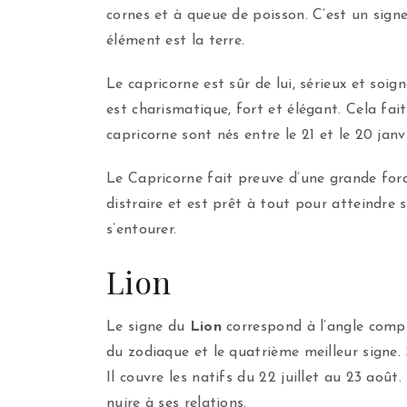
cornes et à queue de poisson. C’est un sign
élément est la terre.
Le capricorne est sûr de lui, sérieux et soign
est charismatique, fort et élégant. Cela fai
capricorne sont nés entre le 21 et le 20 janvi
Le Capricorne fait preuve d’une grande force
distraire et est prêt à tout pour atteindre s
s’entourer.
Lion
Le signe du
Lion
correspond à l’angle compri
du zodiaque et le quatrième meilleur signe. So
Il couvre les natifs du 22 juillet au 23 août
nuire à ses relations.