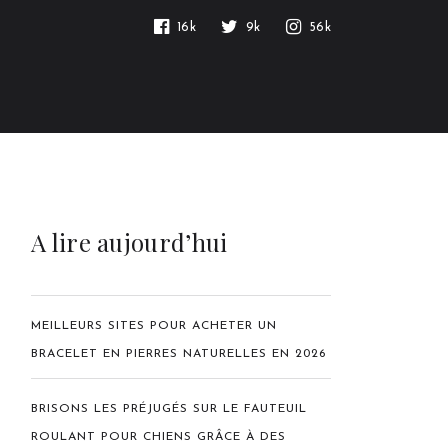
16k
9k
56k
A lire aujourd’hui
MEILLEURS SITES POUR ACHETER UN
BRACELET EN PIERRES NATURELLES EN 2026
BRISONS LES PRÉJUGÉS SUR LE FAUTEUIL
ROULANT POUR CHIENS GRÂCE À DES