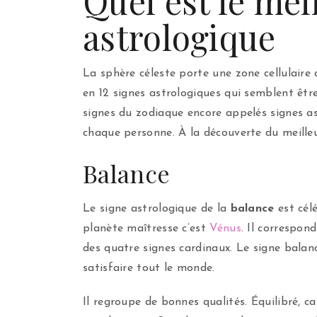
Quel est le mei
astrologique
La sphère céleste porte une zone cellulaire
en 12 signes astrologiques qui semblent être
signes du zodiaque encore appelés signes as
chaque personne. À la découverte du meille
Balance
Le signe astrologique de la
balance
est célé
planète maîtresse c’est
Vénus
. Il correspon
des quatre signes cardinaux. Le signe balance
satisfaire tout le monde.
Il regroupe de bonnes qualités. Équilibré, ca