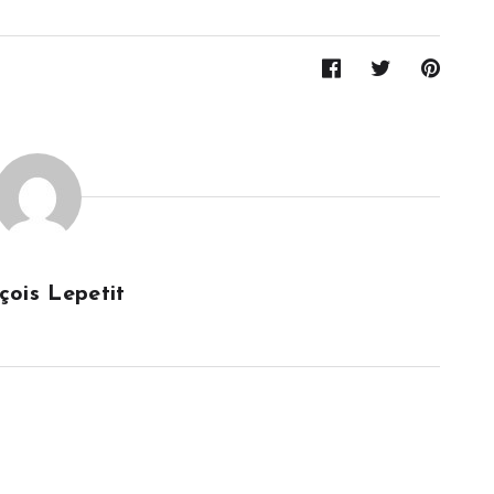
çois Lepetit