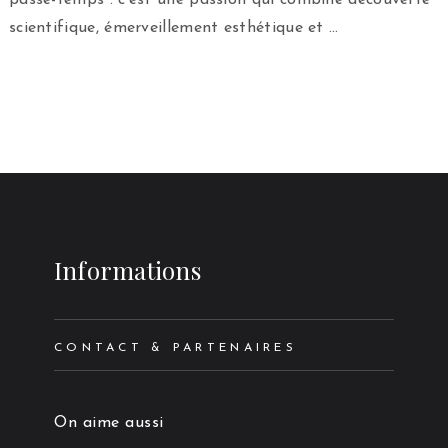
passe-temps : c’est une passion qui combine découverte
scientifique, émerveillement esthétique et …
Informations
CONTACT & PARTENAIRES
On aime aussi