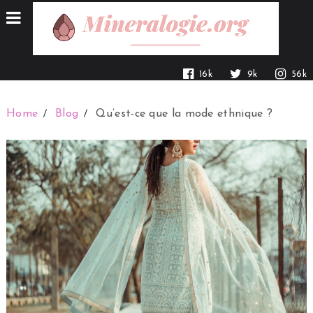
16k
9k
56k
Home
Blog
Qu’est-ce que la mode ethnique ?