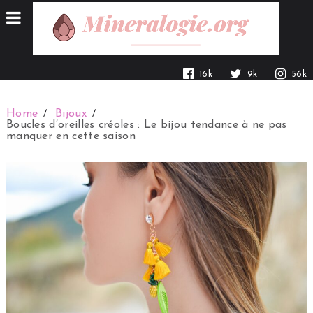
16k
9k
56k
Home
Bijoux
Boucles d’oreilles créoles : Le bijou tendance à ne pas
manquer en cette saison