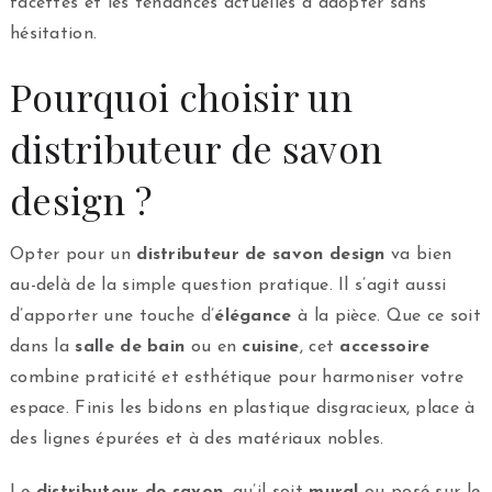
facettes et les tendances actuelles à adopter sans
hésitation.
Pourquoi choisir un
distributeur de savon
design ?
Opter pour un
distributeur de savon design
va bien
au-delà de la simple question pratique. Il s’agit aussi
d’apporter une touche d’
élégance
à la pièce. Que ce soit
dans la
salle de bain
ou en
cuisine
, cet
accessoire
combine praticité et esthétique pour harmoniser votre
espace. Finis les bidons en plastique disgracieux, place à
des lignes épurées et à des matériaux nobles.
Le
distributeur de savon
, qu’il soit
mural
ou posé sur le