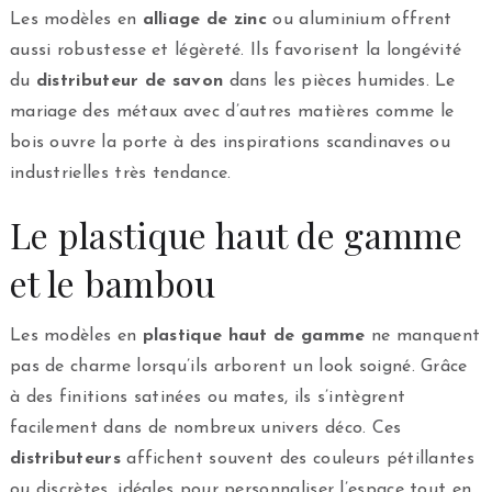
Les modèles en
alliage de zinc
ou aluminium offrent
aussi robustesse et légèreté. Ils favorisent la longévité
du
distributeur de savon
dans les pièces humides. Le
mariage des métaux avec d’autres matières comme le
bois ouvre la porte à des inspirations scandinaves ou
industrielles très tendance.
Le plastique haut de gamme
et le bambou
Les modèles en
plastique haut de gamme
ne manquent
pas de charme lorsqu’ils arborent un look soigné. Grâce
à des finitions satinées ou mates, ils s’intègrent
facilement dans de nombreux univers déco. Ces
distributeurs
affichent souvent des couleurs pétillantes
ou discrètes, idéales pour personnaliser l’espace tout en