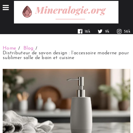
16k
9k
56k
Home
Blog
Distributeur de savon design : l’accessoire moderne pour
sublimer salle de bain et cuisine